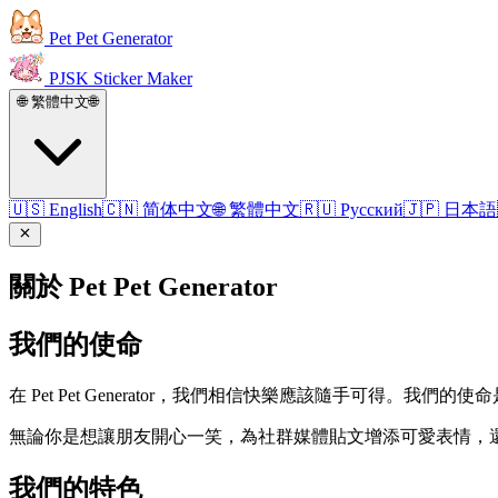
Pet Pet Generator
PJSK Sticker Maker
🌐 繁體中文
🌐
🇺🇸 English
🇨🇳 简体中文
🌐 繁體中文
🇷🇺 Русский
🇯🇵 日本語
關於 Pet Pet Generator
我們的使命
在 Pet Pet Generator，我們相信快樂應該隨手可
無論你是想讓朋友開心一笑，為社群媒體貼文增添可愛表情，
我們的特色