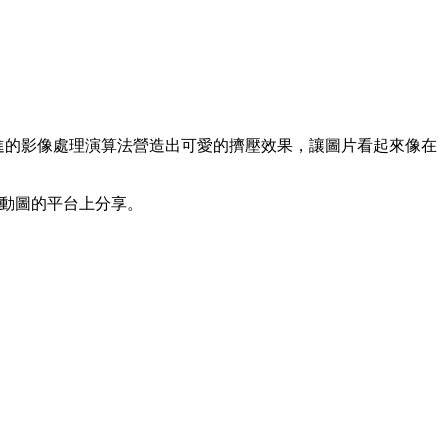
染動畫，透過先進的影像處理演算法營造出可愛的擠壓效果，讓圖片看起來像在
支援動圖的平台上分享。