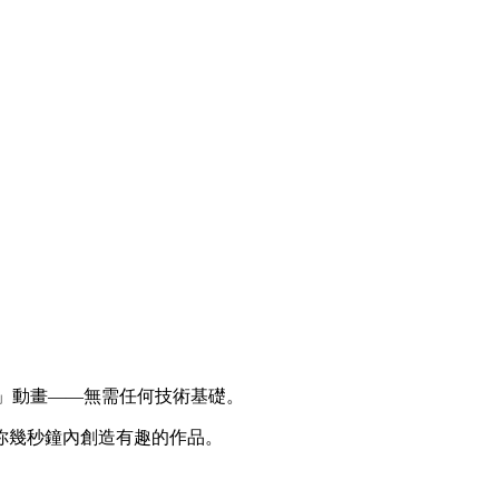
摸頭」動畫——無需任何技術基礎。
你幾秒鐘內創造有趣的作品。