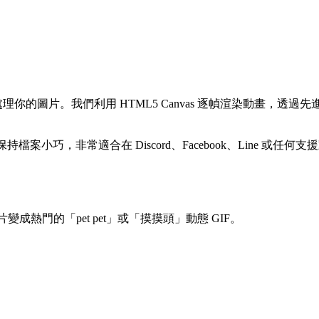
在瀏覽器中完全處理你的圖片。我們利用 HTML5 Canvas 逐幀渲
案小巧，非常適合在 Discord、Facebook、Line 或任何
照片變成熱門的「pet pet」或「摸摸頭」動態 GIF。