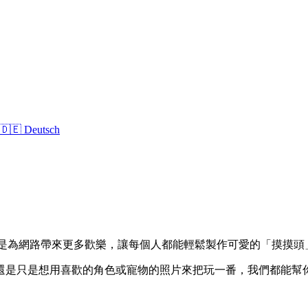
🇩🇪 Deutsch
得。我們的使命是為網路帶來更多歡樂，讓每個人都能輕鬆製作可愛的「摸
還是只是想用喜歡的角色或寵物的照片來把玩一番，我們都能幫