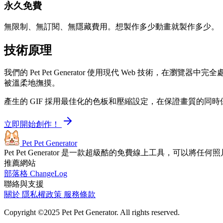
永久免費
無限制、無訂閱、無隱藏費用。想製作多少動畫就製作多少。
技術原理
我們的 Pet Pet Generator 使用現代 Web 技術，
被溫柔地撫摸。
產生的 GIF 採用最佳化的色板和壓縮設定，在保證畫質的同時保持檔
立即開始創作！
Pet Pet Generator
Pet Pet Generator 是一款超級酷的免費線上工具，可以將任何
推薦網站
部落格
ChangeLog
聯絡與支援
關於
隱私權政策
服務條款
Copyright ©2025 Pet Pet Generator. All rights reserved.