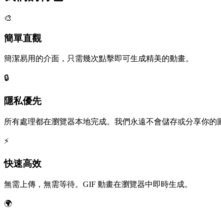
🎨
簡單直觀
簡潔易用的介面，只需幾次點擊即可生成精美的動畫。
🔒
隱私優先
所有處理都在瀏覽器本地完成。我們永遠不會儲存或分享你的
⚡
快速高效
無需上傳，無需等待。GIF 動畫在瀏覽器中即時生成。
🌍