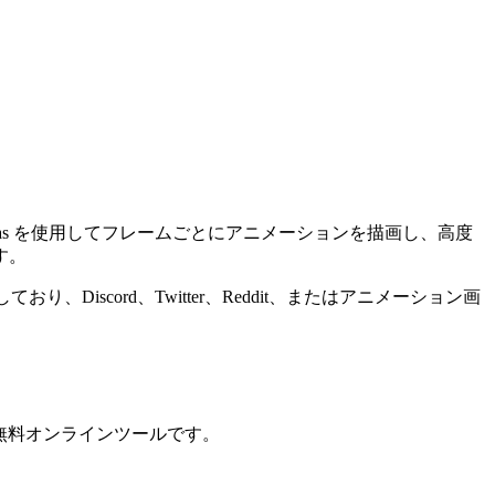
Canvas を使用してフレームごとにアニメーションを描画し、高度
す。
scord、Twitter、Reddit、またはアニメーション画
ールな無料オンラインツールです。