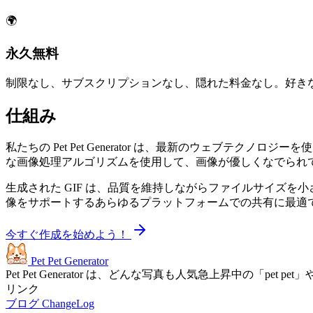
🌍
永久無料
制限なし、サブスクリプションなし、隠れた料金なし。好き
仕組み
私たちの Pet Pet Generator は、最新のウェブテク
な画像処理アルゴリズムを使用して、画像が優しくなでられ
生成された GIF は、品質を維持しながらファイルサイズを小さく
像をサポートするあらゆるプラットフォームでの共有に最適
今すぐ作成を始めよう！
Pet Pet Generator
Pet Pet Generator は、どんな写真も人気急上昇中の「
リンク
ブログ
ChangeLog