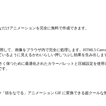
なだけアニメーションを完全に無料で作成できます。
ノロジーを使用して、画像をブラウザ内で完全に処理します。HTML5 
ているように見えるかわいらしい押しつぶし効果を生み出しま
保つために最適化されたカラーパレットと圧縮設定を使用しており、Di
です。
pet pet」や「頭をなでる」アニメーション GIF に変換できる超ク