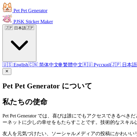
Pet Pet Generator
PJSK Sticker Maker
🇯🇵 日本語
🇯🇵
🇺🇸 English
🇨🇳 简体中文
🌐 繁體中文
🇷🇺 Русский
🇯🇵 日本語
Pet Pet Generator について
私たちの使命
Pet Pet Generator では、喜びは誰にでもアクセス
ーネットに少しの幸せをもたらすことです。技術的なスキル
友人を元気づけたい、ソーシャルメディアの投稿にかわいい