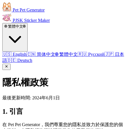
Pet Pet Generator
PJSK Sticker Maker
🌐 繁體中文
🌐
🇺🇸 English
🇨🇳 简体中文
🌐 繁體中文
🇷🇺 Русский
🇯🇵 日本
語
🇩🇪 Deutsch
隱私權政策
最後更新時間: 2024年6月1日
1. 引言
在 Pet Pet Generator，我們尊重您的隱私並致力於保護您的個